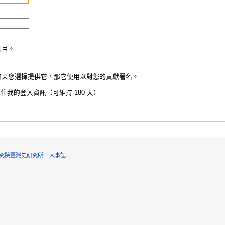
項目。
如果您選擇提供它，那它便用以對您的貢獻署名。
住我的登入資訊（可維持 180 天）
6中央研究院臺灣史研究所
大事記