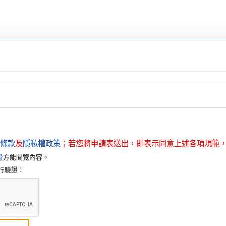
條款
及
隱私權政策
；若您將申請表送出，即表示同意上述各項規範
證
方能閱覽內容。
行驗證：