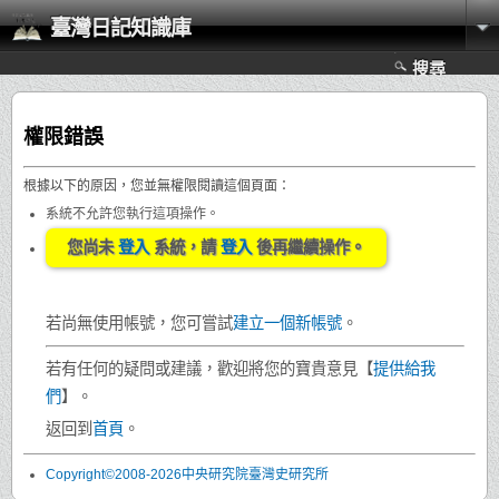
臺灣日記知識庫
搜尋
權限錯誤
根據以下的原因，您並無權限閱讀這個頁面：
系統不允許您執行這項操作。
您尚未
登入
系統，請
登入
後再繼續操作。
若尚無使用帳號，您可嘗試
建立一個新帳號
。
若有任何的疑問或建議，歡迎將您的寶貴意見【
提供給我
們
】。
返回到
首頁
。
Copyright©2008-2026中央研究院臺灣史研究所