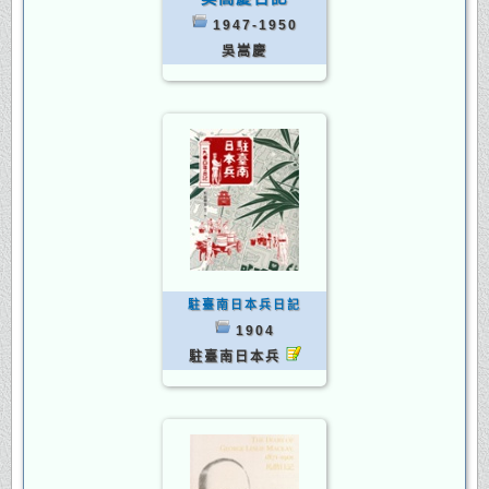
1947-1950
吳嵩慶
駐臺南日本兵日記
1904
駐臺南日本兵