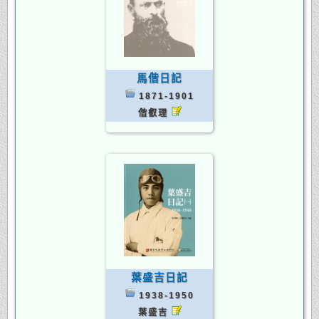
馬偕日記
1871-1901
偕叡理
葉盛吉日記
1938-1950
葉盛吉