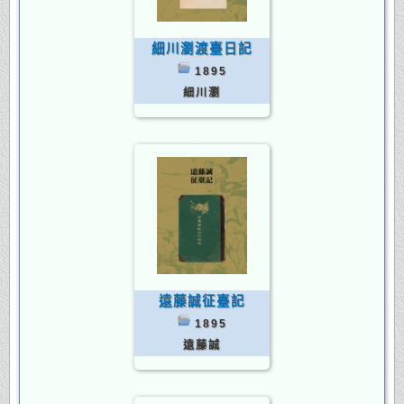
細川瀏渡臺日記
1895
細川瀏
遠藤誠征臺記
1895
遠藤誠