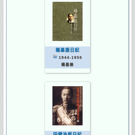
楊基振日記
1944-1950
楊基振
田健治郎日記