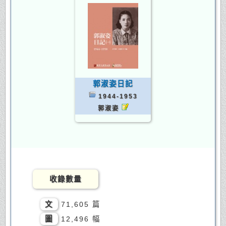
郭淑姿日記
1944-1953
郭淑姿
收錄數量
文
71,605 篇
圖
12,496 幅