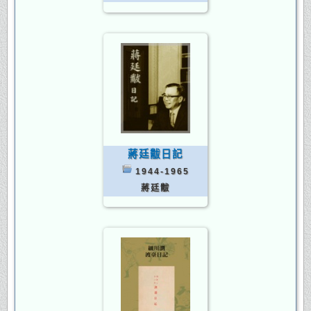
蔣廷黻日記
1944-1965
蔣廷黻