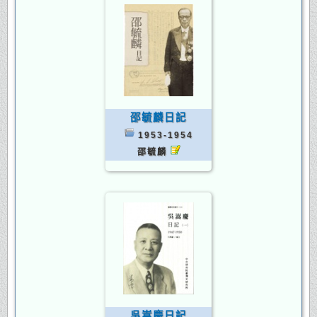
邵毓麟日記
1953-1954
邵毓麟
吳嵩慶日記