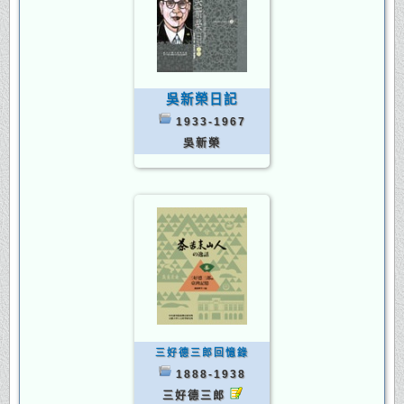
吳新榮日記
1933-1967
吳新榮
三好德三郎回憶錄
1888-1938
三好德三郎