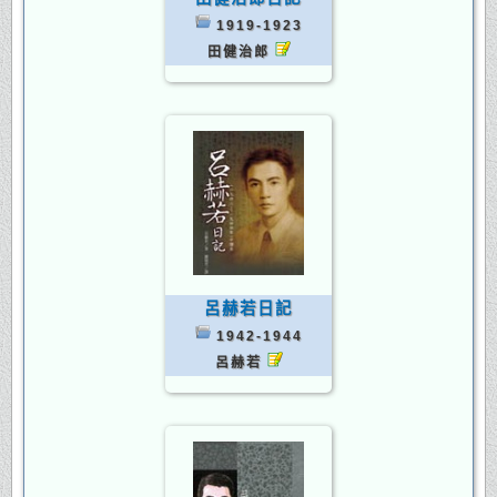
1919-1923
田健治郎
呂赫若日記
1942-1944
呂赫若