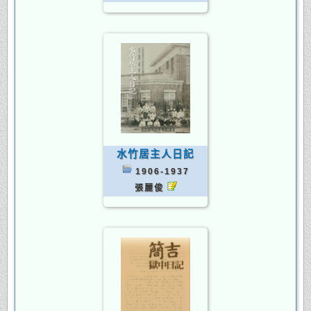
水竹居主人日記
1906-1937
張麗俊