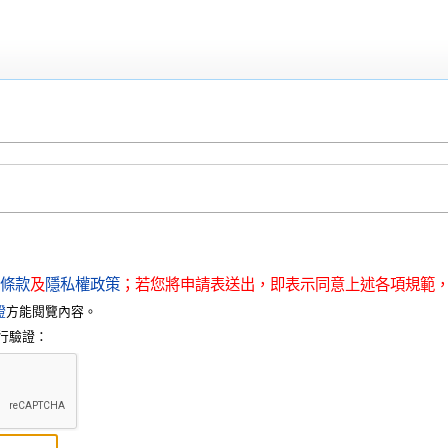
條款
及
隱私權政策
；若您將申請表送出，即表示同意上述各項規範
證
方能閱覽內容。
行驗證：