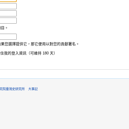
項目。
如果您選擇提供它，那它便用以對您的貢獻署名。
住我的登入資訊（可維持 180 天）
6中央研究院臺灣史研究所
大事記