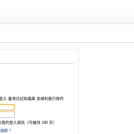
成功登入 臺灣日記知識庫 並順利進行操作
我的登入資訊（可維持 180 天）
入細節？