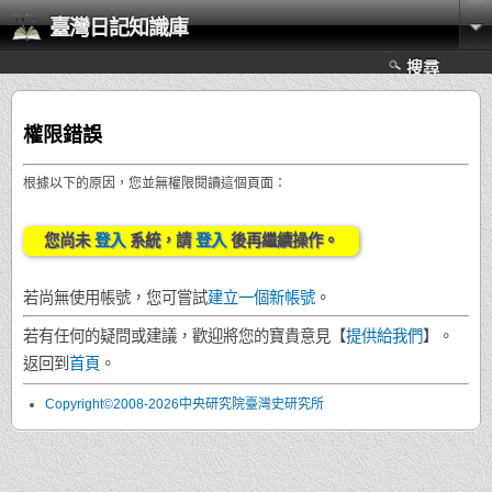
臺灣日記知識庫
搜尋
權限錯誤
根據以下的原因，您並無權限閱讀這個頁面：
您尚未
登入
系統，請
登入
後再繼續操作。
若尚無使用帳號，您可嘗試
建立一個新帳號
。
若有任何的疑問或建議，歡迎將您的寶貴意見【
提供給我們
】。
返回到
首頁
。
Copyright©2008-2026中央研究院臺灣史研究所